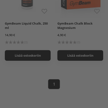
GymBeam Liquid Chalk, 250
GymBeam Chalk Block
ml
Magnesium
14,90 €
4,90 €
(0)
(0)
Lisää ostoskoriin
Lisää ostoskoriin
1