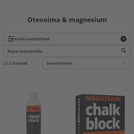
Otevoima & magnesium
0
Kaikki
suodattimet
2 / 2 Tuotteet