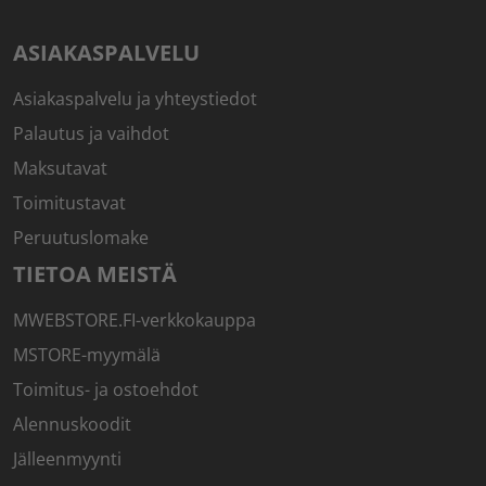
ASIAKASPALVELU
Asiakaspalvelu ja yhteystiedot
Palautus ja vaihdot
Maksutavat
Toimitustavat
Peruutuslomake
TIETOA MEISTÄ
MWEBSTORE.FI-verkkokauppa
MSTORE-myymälä
Toimitus- ja ostoehdot
Alennuskoodit
Jälleenmyynti